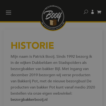
Home
Werkwijze
HISTORIE
Samenwerking
Mijn naam is Patrick Booij. Sinds 1992 bezorg ik
in de wijken Dubbeldam en Stadspolders als
Zakelijk
bezorgbakker van bakker Bijl. Met ingang van
december 2019 bezorgen wij verse producten
van Bakkerij Pot, met de nieuwe bezorgbus! De
Contact
producten van bakker Pot kunt vanaf medio 2020
bestellen via onze eigen webwinkel:
bezorgbakkerbooij.nl