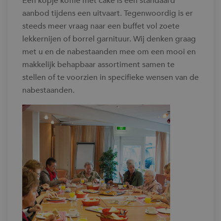
Een kopje koffie met cake is een standaard
aanbod tijdens een uitvaart. Tegenwoordig is er
steeds meer vraag naar een buffet vol zoete
lekkernijen of borrel garnituur. Wij denken graag
met u en de nabestaanden mee om een mooi en
makkelijk behapbaar assortiment samen te
stellen of te voorzien in specifieke wensen van de
nabestaanden.