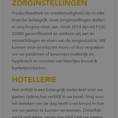
ZORGINSTELLINGEN
Productkwaliteit en voedselveiligheid zijn in elke
branche belangrijk, maar zorginstellingen stellen
er nog hogere eisen aan. Sinds 2014 zijn wij FSSC
22000 gecertificeerd en voldoen wij aan de
verwachtingen en eisen van de zorgindustrie. Wij
kunnen onze producten mono of duo verpakken
om uw patiënten of bewoners makkelijk en
hygiënisch te voorzien van heerlijke brood &
banketproducten.
HOTELLERIE
Het ontbijt is een belangrijk onderdeel voor uw
gasten tijdens hun verblijf in uw hotel. Nog voor
het kwieken van de dag heeft u uw brood in huis
om uw gasten te kunnen verwennen. Diezelfde
nacht gebakken, verser kan niet! Laat uw gasten